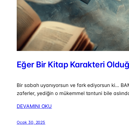
Eğer Bir Kitap Karakteri Oldu
Bir sabah uyanıyorsun ve fark ediyorsun ki… BAM!
zaferler, yediğin o mükemmel tantuni bile aslınd
DEVAMINI OKU
Ocak 30, 2025