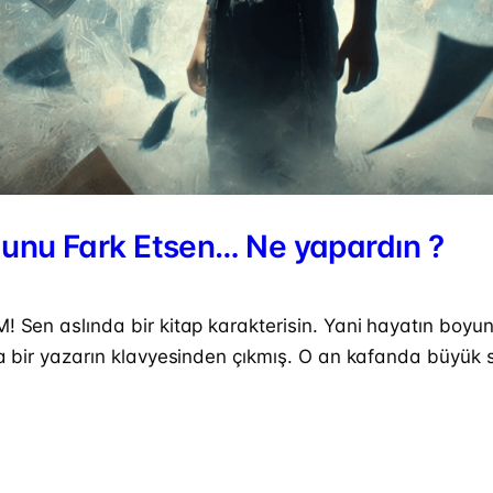
ğunu Fark Etsen… Ne yapardın ?
 Sen aslında bir kitap karakterisin. Yani hayatın boyunc
a bir yazarın klavyesinden çıkmış. O an kafanda büyük so