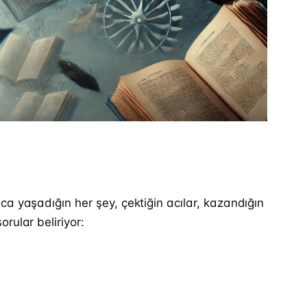
a yaşadığın her şey, çektiğin acılar, kazandığın
rular beliriyor: