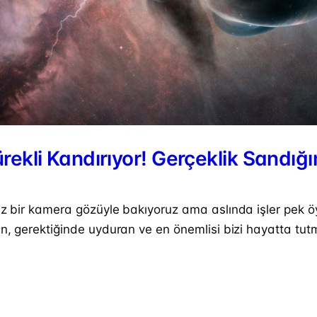
rekli Kandırıyor! Gerçeklik Sandığı
uz bir kamera gözüyle bakıyoruz ama aslında işler pek 
n, gerektiğinde uyduran ve en önemlisi bizi hayatta tut