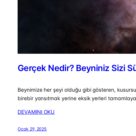
Gerçek Nedir? Beyniniz Sizi Sü
Beynimize her şeyi olduğu gibi gösteren, kusurs
birebir yansıtmak yerine eksik yerleri tamamlaya
DEVAMINI OKU
Ocak 29, 2025