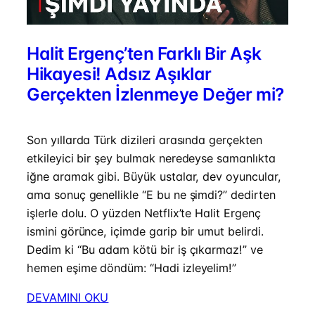
Halit Ergenç’ten Farklı Bir Aşk
Hikayesi! Adsız Aşıklar
Gerçekten İzlenmeye Değer mi?
Son yıllarda Türk dizileri arasında gerçekten
etkileyici bir şey bulmak neredeyse samanlıkta
iğne aramak gibi. Büyük ustalar, dev oyuncular,
ama sonuç genellikle “E bu ne şimdi?” dedirten
işlerle dolu. O yüzden Netflix’te Halit Ergenç
ismini görünce, içimde garip bir umut belirdi.
Dedim ki “Bu adam kötü bir iş çıkarmaz!” ve
hemen eşime döndüm: “Hadi izleyelim!”
DEVAMINI OKU