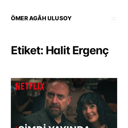
İçeriğe
geç
ÖMER AGÂH ULUSOY
Etiket:
Halit Ergenç