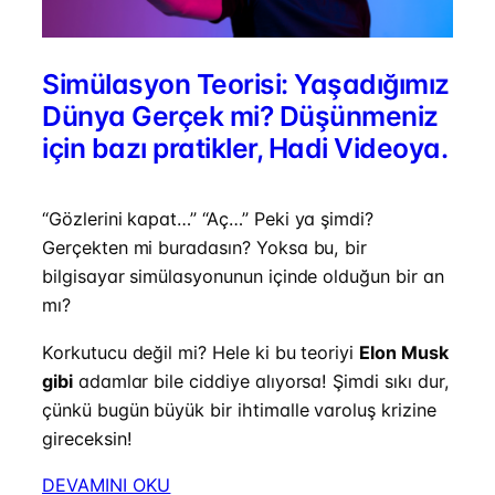
Simülasyon Teorisi: Yaşadığımız
Dünya Gerçek mi? Düşünmeniz
için bazı pratikler, Hadi Videoya.
“Gözlerini kapat…” “Aç…” Peki ya şimdi?
Gerçekten mi buradasın? Yoksa bu, bir
bilgisayar simülasyonunun içinde olduğun bir an
mı?
Korkutucu değil mi? Hele ki bu teoriyi
Elon Musk
gibi
adamlar bile ciddiye alıyorsa! Şimdi sıkı dur,
çünkü bugün büyük bir ihtimalle varoluş krizine
gireceksin!
DEVAMINI OKU