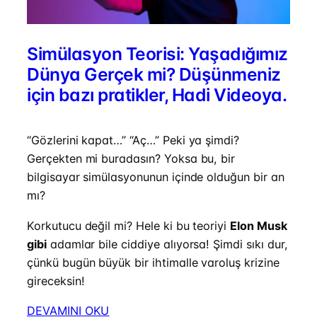
Simülasyon Teorisi: Yaşadığımız
Dünya Gerçek mi? Düşünmeniz
için bazı pratikler, Hadi Videoya.
“Gözlerini kapat…” “Aç…” Peki ya şimdi?
Gerçekten mi buradasın? Yoksa bu, bir
bilgisayar simülasyonunun içinde olduğun bir an
mı?
Korkutucu değil mi? Hele ki bu teoriyi
Elon Musk
gibi
adamlar bile ciddiye alıyorsa! Şimdi sıkı dur,
çünkü bugün büyük bir ihtimalle varoluş krizine
gireceksin!
DEVAMINI OKU