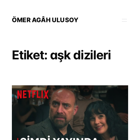
İçeriğe
geç
ÖMER AGÂH ULUSOY
Etiket:
aşk dizileri