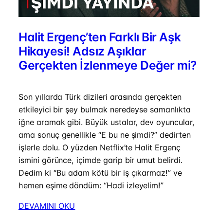
Halit Ergenç’ten Farklı Bir Aşk
Hikayesi! Adsız Aşıklar
Gerçekten İzlenmeye Değer mi?
Son yıllarda Türk dizileri arasında gerçekten
etkileyici bir şey bulmak neredeyse samanlıkta
iğne aramak gibi. Büyük ustalar, dev oyuncular,
ama sonuç genellikle “E bu ne şimdi?” dedirten
işlerle dolu. O yüzden Netflix’te Halit Ergenç
ismini görünce, içimde garip bir umut belirdi.
Dedim ki “Bu adam kötü bir iş çıkarmaz!” ve
hemen eşime döndüm: “Hadi izleyelim!”
DEVAMINI OKU