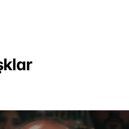
şklar