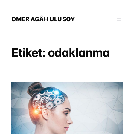
İçeriğe
geç
ÖMER AGÂH ULUSOY
Etiket:
odaklanma