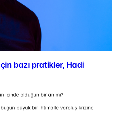
n bazı pratikler, Hadi
n içinde olduğun bir an mı?
 bugün büyük bir ihtimalle varoluş krizine