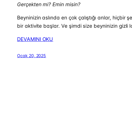
Gerçekten mi? Emin misin?
Beyninizin aslında en çok çalıştığı anlar, hiçbi
bir aktivite başlar. Ve şimdi size beyninizin gizl
DEVAMINI OKU
Ocak 20, 2025