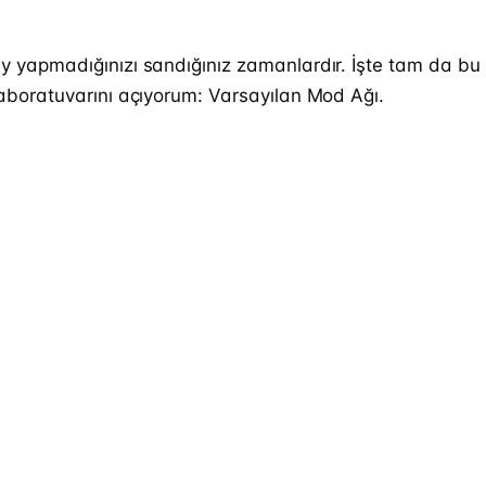
r şey yapmadığınızı sandığınız zamanlardır. İşte tam da
i laboratuvarını açıyorum: Varsayılan Mod Ağı.