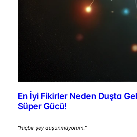
En İyi Fikirler Neden Duşta Ge
Süper Gücü!
“Hiçbir şey düşünmüyorum.”