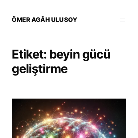
İçeriğe
geç
ÖMER AGÂH ULUSOY
Etiket:
beyin gücü
geliştirme